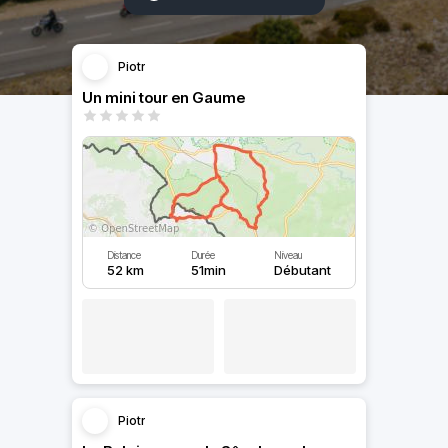
Piotr
Un mini tour en Gaume
Distance
Durée
Niveau
52 km
51min
Débutant
Piotr