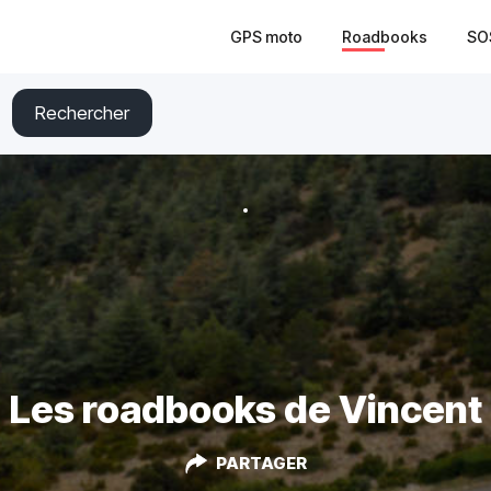
GPS moto
Roadbooks
SO
Rechercher
Les roadbooks de Vincent
PARTAGER