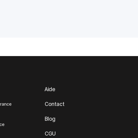
Aide
Contact
France
Blog
nce
CGU