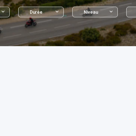
Durée
Niveau