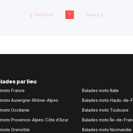
❮
Précédent
1
Suivant
❯
lades par lieu
 moto France
Balades moto Italie
 moto Auvergne-Rhône-Alpes
Balades moto Hauts-de-
moto Occitanie
Balades moto Toulouse
 moto Provence-Alpes-Côte d'Azur
Balades moto Île-de-Fra
 moto Grenoble
Balades moto Normandie