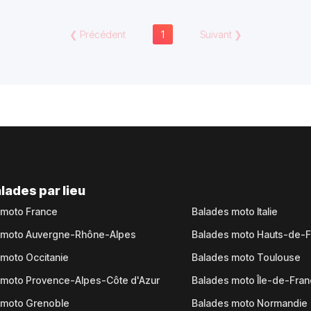
❮
Précédent
1
Suivant
❯
lades par lieu
 moto France
Balades moto Italie
 moto Auvergne-Rhône-Alpes
Balades moto Hauts-de-
moto Occitanie
Balades moto Toulouse
 moto Provence-Alpes-Côte d'Azur
Balades moto Île-de-Fra
 moto Grenoble
Balades moto Normandie