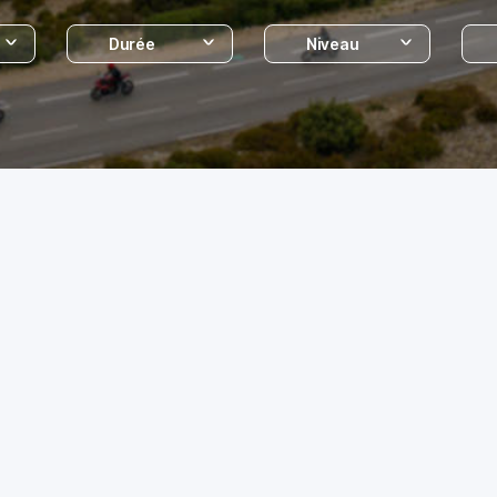
Durée
Niveau