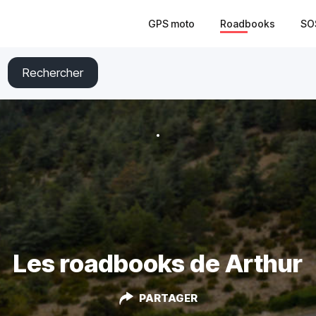
GPS moto
Roadbooks
SO
Rechercher
Les roadbooks de Arthur
PARTAGER