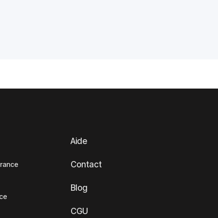
Aide
Contact
France
Blog
nce
CGU