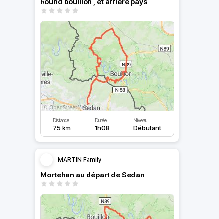
Round bouillon , et arrière pays
Distance
Durée
Niveau
75 km
1h08
Débutant
MARTIN Family
Mortehan au départ de Sedan