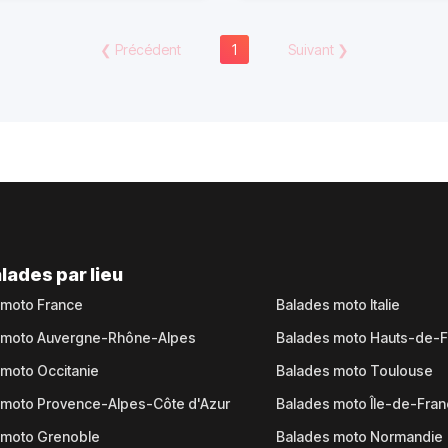
❮
Précédent
1
Suivant
❯
lades par lieu
 moto France
Balades moto Italie
 moto Auvergne-Rhône-Alpes
Balades moto Hauts-de-
moto Occitanie
Balades moto Toulouse
 moto Provence-Alpes-Côte d'Azur
Balades moto Île-de-Fra
 moto Grenoble
Balades moto Normandie