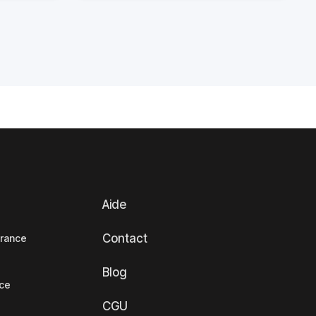
Aide
Contact
France
Blog
nce
CGU