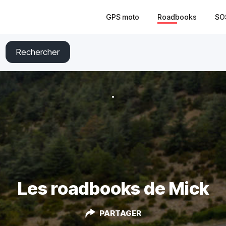
GPS moto
Roadbooks
SO
Rechercher
Les roadbooks de Mick
PARTAGER