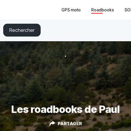
GPS moto
Roadbooks
SO
Rechercher
Les roadbooks de Paul
PARTAGER