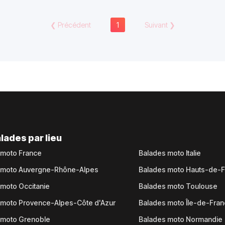
❮
Précédent
1
Suivant
❯
lades par lieu
 moto France
Balades moto Italie
 moto Auvergne-Rhône-Alpes
Balades moto Hauts-de-
moto Occitanie
Balades moto Toulouse
 moto Provence-Alpes-Côte d'Azur
Balades moto Île-de-Fra
 moto Grenoble
Balades moto Normandie