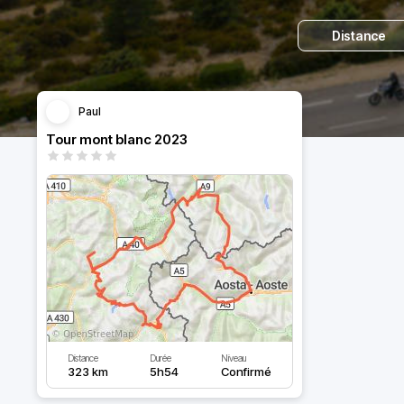
Distance
Paul
Tour mont blanc 2023
Distance
Durée
Niveau
323 km
5h54
Confirmé