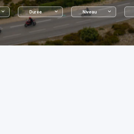
Durée
Niveau