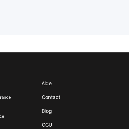
Aide
Contact
France
Blog
nce
CGU