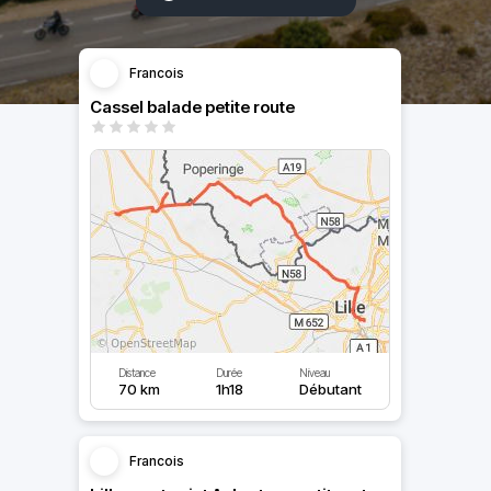
Francois
Cassel balade petite route
Distance
Durée
Niveau
70 km
1h18
Débutant
Francois