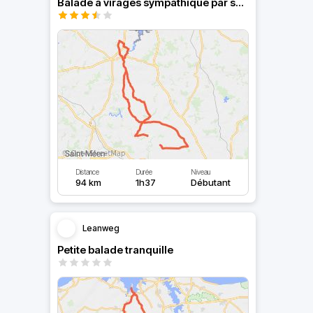
Balade à virages sympathique par son paysage
Distance
Durée
Niveau
94 km
1h37
Débutant
Leanweg
Petite balade tranquille