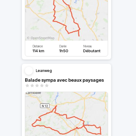
Distance
Durée
Niveau
114 km
1h50
Débutant
Leanweg
Balade sympa avec beaux paysages