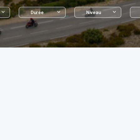
Durée
Niveau