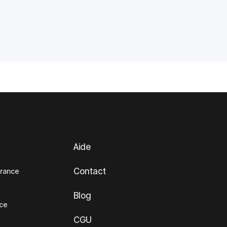
Aide
Contact
France
Blog
nce
CGU