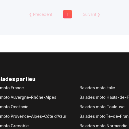
❮
Précédent
1
Suivant
❯
lades par lieu
 moto France
Balades moto Italie
 moto Auvergne-Rhône-Alpes
Balades moto Hauts-de-
moto Occitanie
Balades moto Toulouse
 moto Provence-Alpes-Côte d'Azur
Balades moto Île-de-Fra
 moto Grenoble
Balades moto Normandie