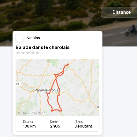
Distance
Nicolas
Balade dans le charolais
Distance
Durée
Niveau
136 km
2h05
Débutant