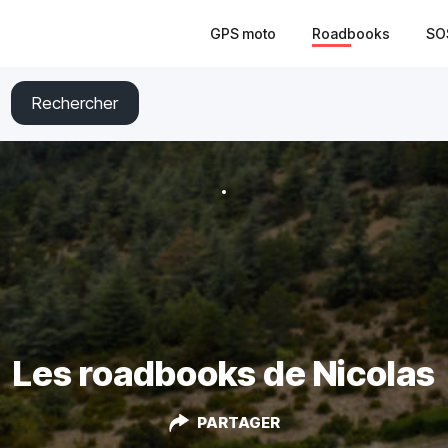
GPS moto
Roadbooks
SO
Rechercher
Les roadbooks de Nicolas
PARTAGER