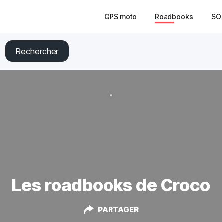
GPS moto
Roadbooks
SO
Rechercher
Les roadbooks de Croco
PARTAGER