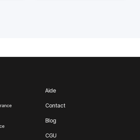
Aide
Contact
France
Blog
nce
CGU