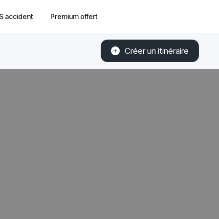
S accident
Premium offert
Créer un itinéraire