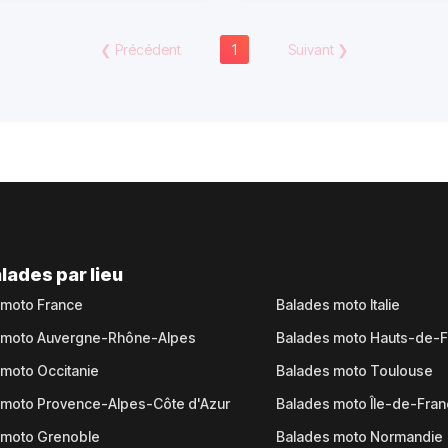
❮
Précédent
1
Suivant
❯
lades par lieu
 moto France
Balades moto Italie
 moto Auvergne-Rhône-Alpes
Balades moto Hauts-de-
moto Occitanie
Balades moto Toulouse
 moto Provence-Alpes-Côte d'Azur
Balades moto Île-de-Fra
 moto Grenoble
Balades moto Normandie