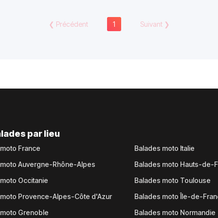
❮
Précédent
1
Suivant
❯
lades par lieu
 moto France
Balades moto Italie
 moto Auvergne-Rhône-Alpes
Balades moto Hauts-de-
moto Occitanie
Balades moto Toulouse
 moto Provence-Alpes-Côte d'Azur
Balades moto Île-de-Fra
 moto Grenoble
Balades moto Normandie