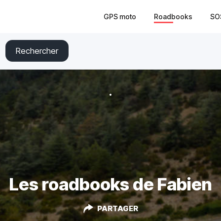
GPS moto
Roadbooks
SO
Rechercher
Les roadbooks de Fabien
PARTAGER