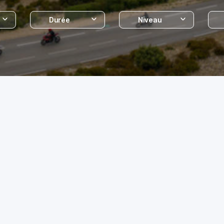
Durée
Niveau