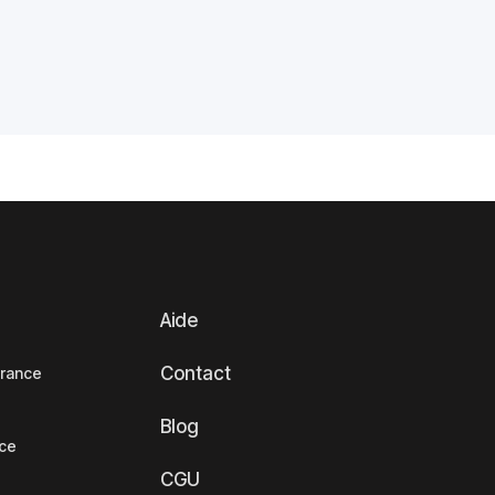
Aide
Contact
France
Blog
nce
CGU