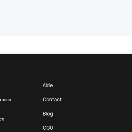
Aide
Contact
France
Blog
nce
CGU