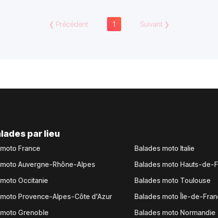
❮
Précédent
1
Suivant
❯
lades par lieu
 moto France
Balades moto Italie
 moto Auvergne-Rhône-Alpes
Balades moto Hauts-de-
moto Occitanie
Balades moto Toulouse
 moto Provence-Alpes-Côte d'Azur
Balades moto Île-de-Fra
 moto Grenoble
Balades moto Normandie