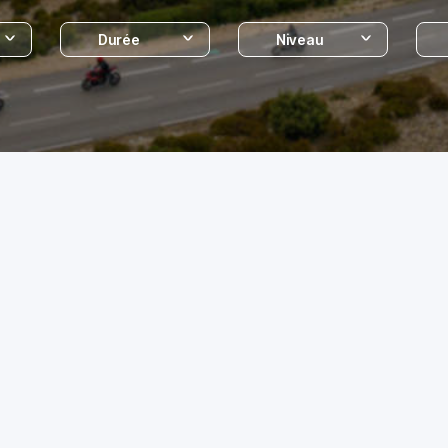
Durée
Niveau