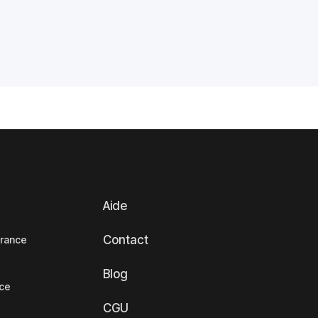
Aide
Contact
France
Blog
nce
CGU