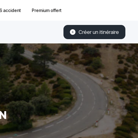
S accident
Premium offert
Créer un itinéraire
EN