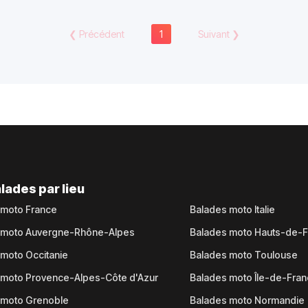
❮
Précédent
1
Suivant
❯
lades par lieu
 moto France
Balades moto Italie
 moto Auvergne-Rhône-Alpes
Balades moto Hauts-de-
moto Occitanie
Balades moto Toulouse
 moto Provence-Alpes-Côte d'Azur
Balades moto Île-de-Fra
 moto Grenoble
Balades moto Normandie