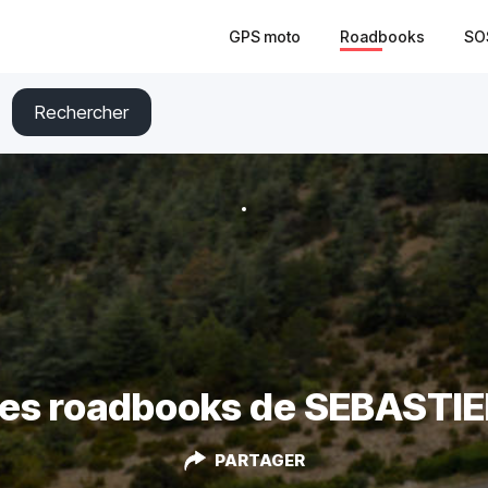
GPS moto
Roadbooks
SO
Rechercher
es roadbooks de SEBASTI
PARTAGER