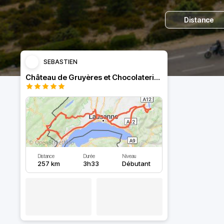
Distance
SEBASTIEN
Château de Gruyères et Chocolaterie Cailler
Distance
Durée
Niveau
257 km
3h33
Débutant