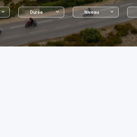
Durée
Niveau