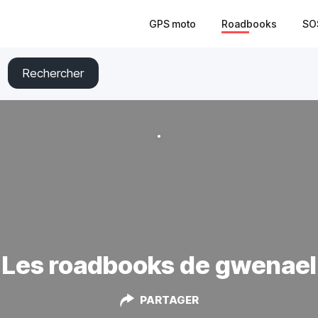
GPS moto
Roadbooks
SO
Rechercher
Les roadbooks de gwenael
PARTAGER