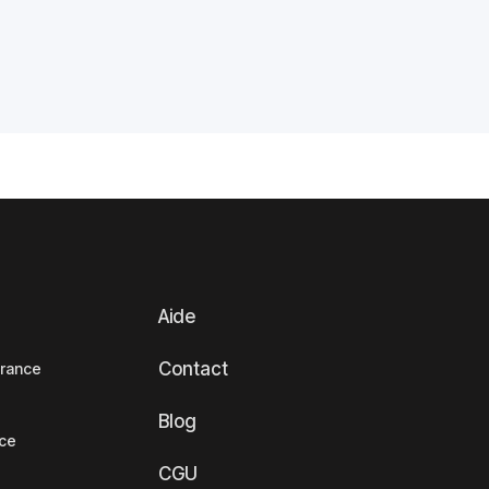
Aide
Contact
France
Blog
nce
CGU