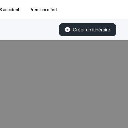
S accident
Premium offert
Créer un itinéraire