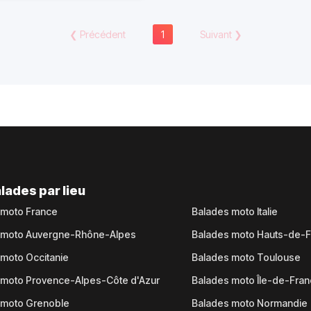
❮
Précédent
1
Suivant
❯
lades par lieu
 moto France
Balades moto Italie
 moto Auvergne-Rhône-Alpes
Balades moto Hauts-de-
moto Occitanie
Balades moto Toulouse
 moto Provence-Alpes-Côte d'Azur
Balades moto Île-de-Fra
 moto Grenoble
Balades moto Normandie