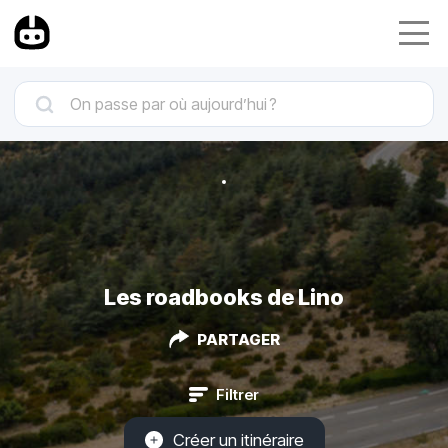
Les roadbooks de Lino
PARTAGER
Filtrer
Créer un itinéraire