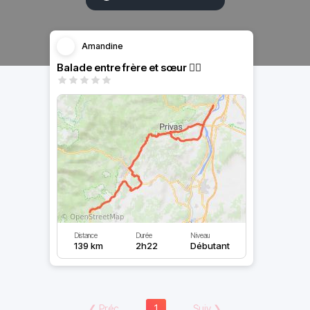
Amandine
Balade entre frère et sœur ✌🏼
Distance
Durée
Niveau
139 km
2h22
Débutant
❮
Préc
1
Suiv
❯