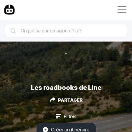
Les roadbooks de Line
PARTAGER
Filtrer
Créer un itinéraire