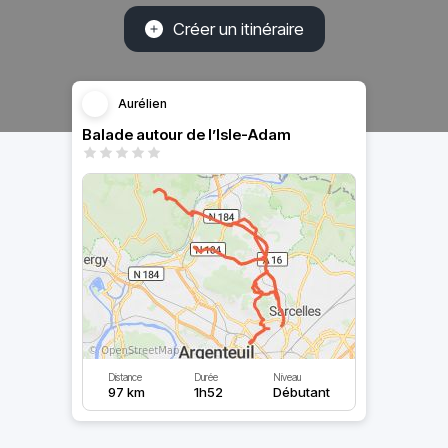
Créer un itinéraire
Aurélien
Balade autour de l’Isle-Adam
Distance
Durée
Niveau
97 km
1h52
Débutant