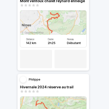
Mont ventoux chalet reynard enneigé
Distance
Durée
Niveau
142 km
2h25
Débutant
Philippe
Hivernale 2024 réserve au trail