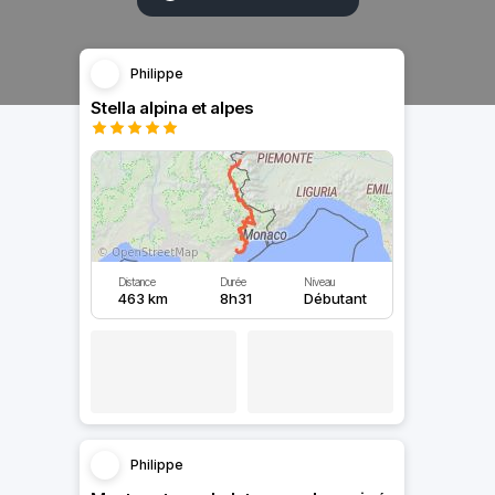
Philippe
Stella alpina et alpes
Distance
Durée
Niveau
463 km
8h31
Débutant
Philippe