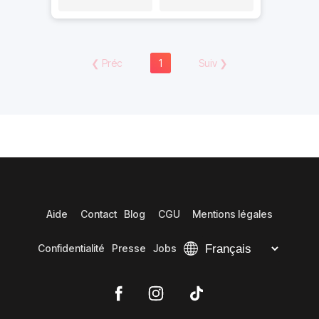
❮
Préc
1
Suiv
❯
Aide
Contact
Blog
CGU
Mentions légales
Confidentialité
Presse
Jobs