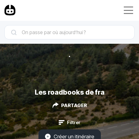
Les roadbooks de fra
PARTAGER
Filtrer
Créer un itinéraire