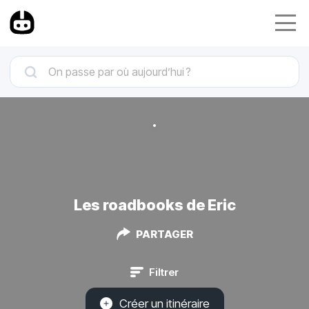
Les roadbooks de Eric
PARTAGER
Filtrer
Créer un itinéraire