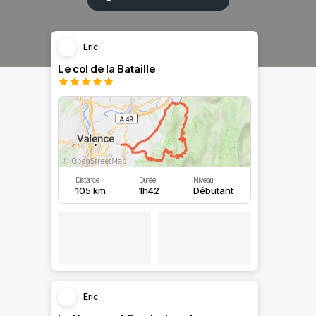
Eric
Le col de la Bataille
Distance
Durée
Niveau
105 km
1h42
Débutant
Eric