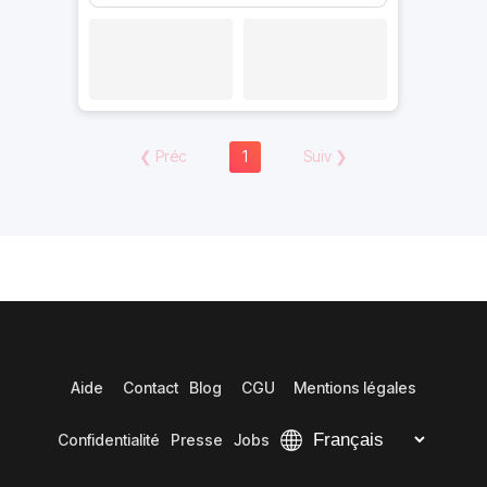
❮
Préc
1
Suiv
❯
Aide
Contact
Blog
CGU
Mentions légales
Confidentialité
Presse
Jobs