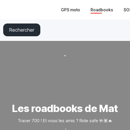
GPS moto
Roadbooks
SO
Rechercher
Les roadbooks de Mat
Tracer 700 ! Et vous les amis ? Ride safe 🤟🏽🔥