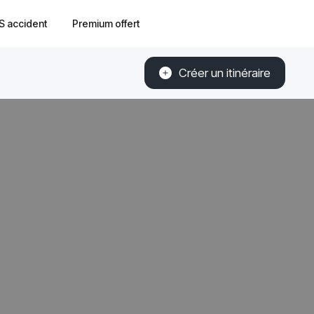
S accident
Premium offert
Créer un itinéraire