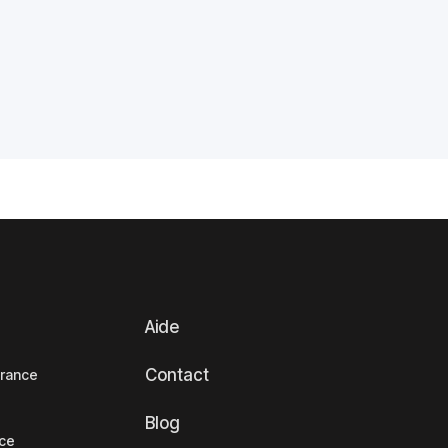
Aide
Contact
France
Blog
nce