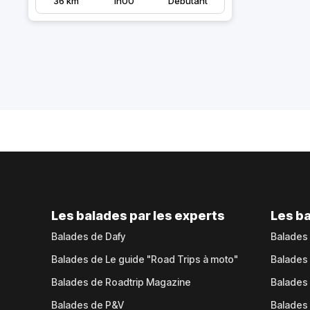
36 km
1h00
Débutant
Les balades par les experts
Les ba
Balades de Dafy
Balades
Balades de Le guide "Road Trips à moto"
Balades
Balades de Roadtrip Magazine
Balades 
Balades de P&V
Balades