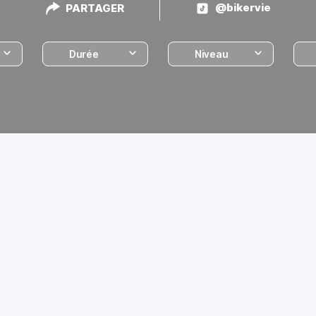
@bikervie
PARTAGER
Durée
Niveau