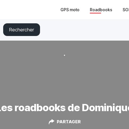
GPS moto
Roadbooks
SO
Rechercher
Les roadbooks de Dominiqu
PARTAGER