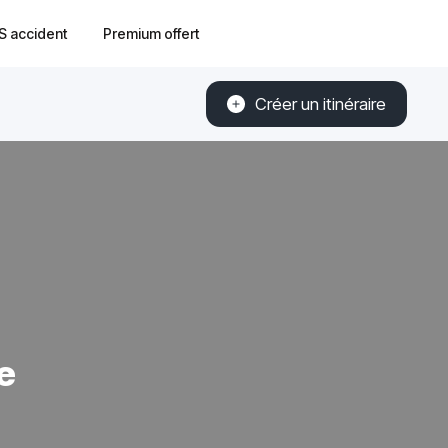
S accident
Premium offert
Créer un itinéraire
e