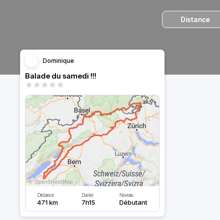
Distance
Dominique
Balade du samedi !!!
Distance
Durée
Niveau
471 km
7h15
Débutant