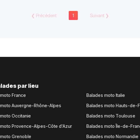
❮
Précédent
1
Suivant
❯
lades par lieu
 moto France
Balades moto Italie
 moto Auvergne-Rhône-Alpes
Balades moto Hauts-de-
moto Occitanie
Balades moto Toulouse
 moto Provence-Alpes-Côte d'Azur
Balades moto Île-de-Fra
 moto Grenoble
Balades moto Normandie