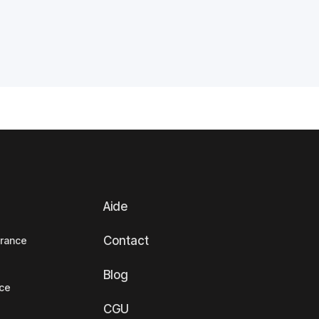
Aide
Contact
France
Blog
nce
CGU