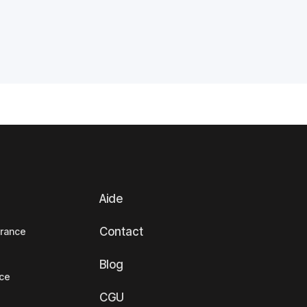
Aide
Contact
France
Blog
nce
CGU