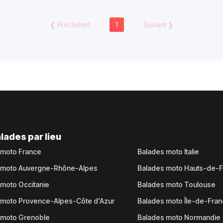
❮
Précédent
1
Suivant
❯
lades par lieu
 moto France
Balades moto Italie
 moto Auvergne-Rhône-Alpes
Balades moto Hauts-de-
moto Occitanie
Balades moto Toulouse
 moto Provence-Alpes-Côte d'Azur
Balades moto Île-de-Fra
 moto Grenoble
Balades moto Normandie