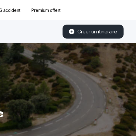
S accident
Premium offert
Créer un itinéraire
e