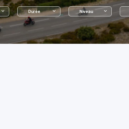
Durée
Niveau