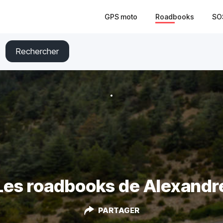
GPS moto
Roadbooks
SO
Rechercher
Les roadbooks de Alexandr
PARTAGER