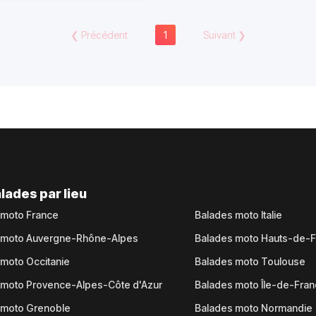
❮
Précédent
1
Suivant
❯
lades par lieu
 moto France
Balades moto Italie
 moto Auvergne-Rhône-Alpes
Balades moto Hauts-de-
moto Occitanie
Balades moto Toulouse
 moto Provence-Alpes-Côte d'Azur
Balades moto Île-de-Fra
 moto Grenoble
Balades moto Normandie