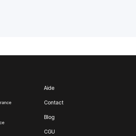
Aide
Contact
France
Blog
nce
CGU