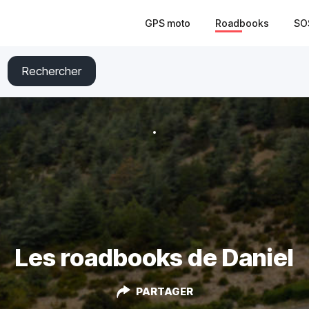
GPS moto
Roadbooks
SO
Rechercher
Les roadbooks de Daniel
PARTAGER