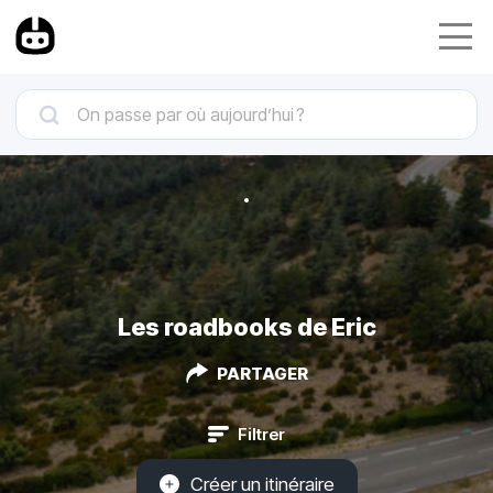
Les roadbooks de Eric
PARTAGER
Filtrer
Créer un itinéraire