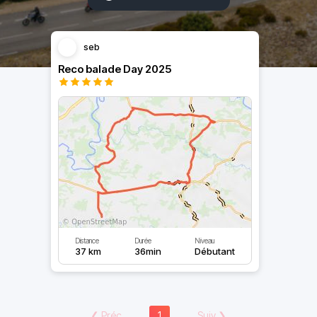
seb
Reco balade Day 2025
Distance
Durée
Niveau
37 km
36min
Débutant
❮
Préc
1
Suiv
❯