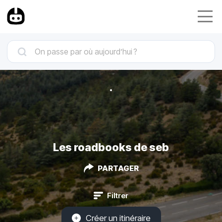
Les roadbooks de seb
PARTAGER
Filtrer
Créer un itinéraire