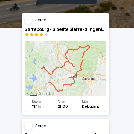
Serge
Sarrebourg-la petite pierre-d’ingénieur sur moder
Distance
Durée
Niveau
117 km
2h00
Débutant
Serge