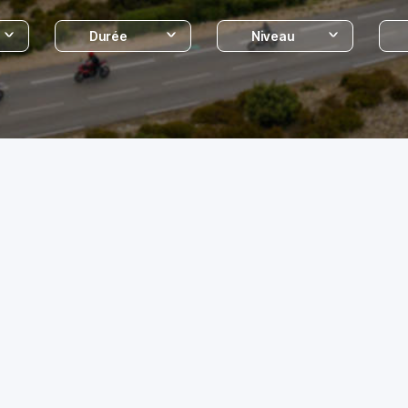
Durée
Niveau