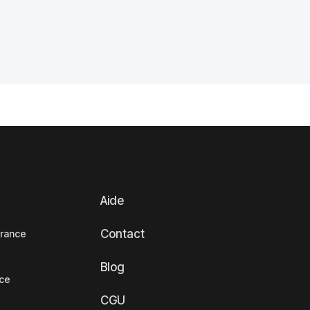
Aide
Contact
France
Blog
nce
CGU