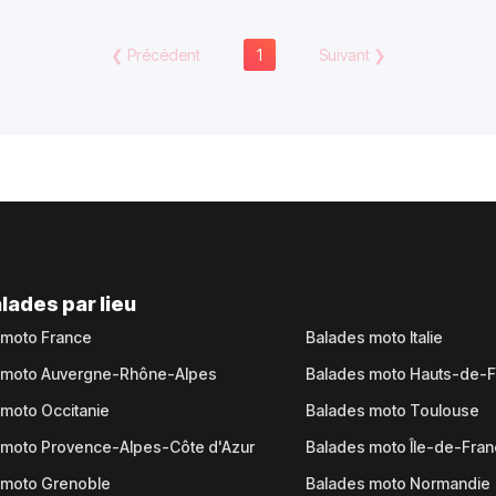
❮
Précédent
1
Suivant
❯
lades par lieu
 moto France
Balades moto Italie
 moto Auvergne-Rhône-Alpes
Balades moto Hauts-de-
moto Occitanie
Balades moto Toulouse
 moto Provence-Alpes-Côte d'Azur
Balades moto Île-de-Fra
 moto Grenoble
Balades moto Normandie