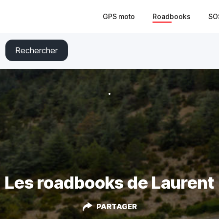
GPS moto
Roadbooks
SO
Rechercher
Les roadbooks de Laurent
PARTAGER