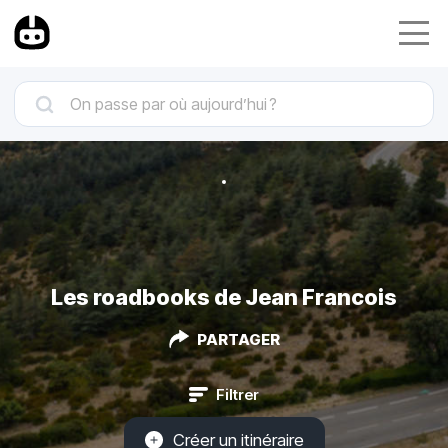
Les roadbooks de Jean Francois
PARTAGER
Filtrer
Créer un itinéraire