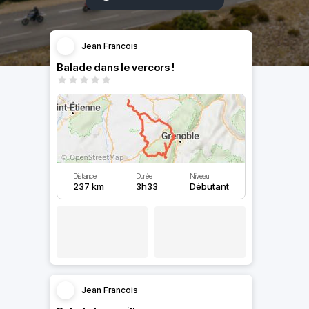
Jean Francois
Balade dans le vercors !
Distance
Durée
Niveau
237 km
3h33
Débutant
Jean Francois