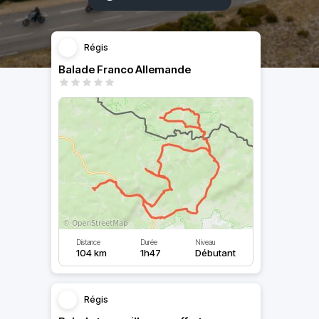
Régis
Balade Franco Allemande
Distance
Durée
Niveau
104 km
1h47
Débutant
Régis