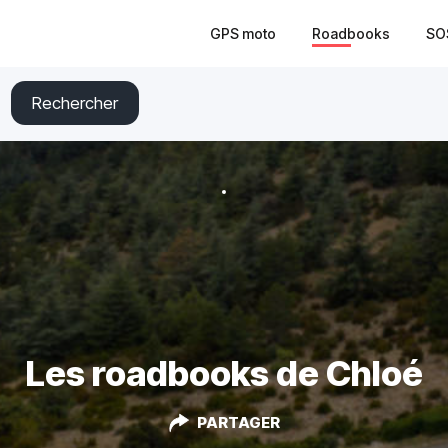
GPS moto
Roadbooks
SO
Rechercher
Les roadbooks de Chloé
PARTAGER