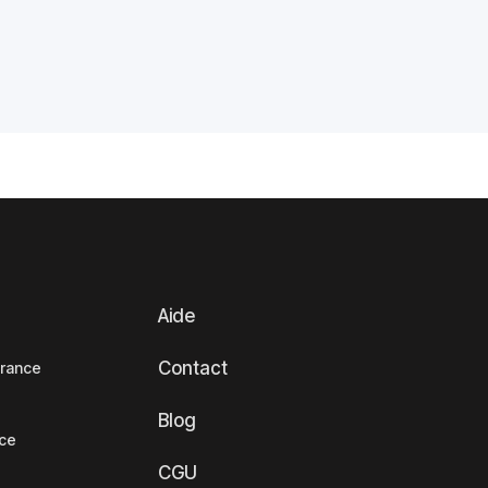
Aide
Contact
France
Blog
nce
CGU