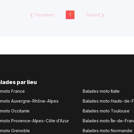
❮
Précédent
1
Suivant
❯
lades par lieu
 moto France
Balades moto Italie
 moto Auvergne-Rhône-Alpes
Balades moto Hauts-de-
moto Occitanie
Balades moto Toulouse
 moto Provence-Alpes-Côte d'Azur
Balades moto Île-de-Fra
 moto Grenoble
Balades moto Normandie