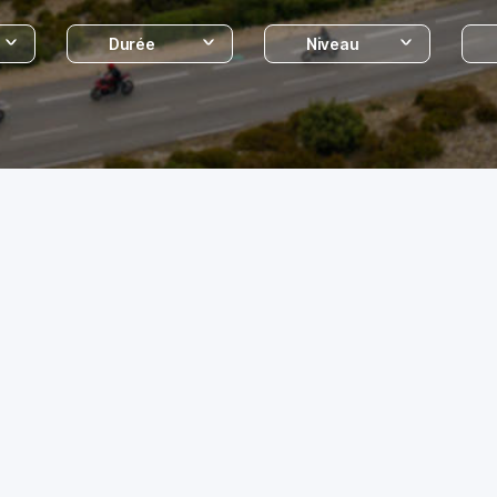
Durée
Niveau