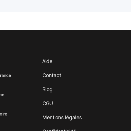
Aide
Contact
France
Blog
nce
CGU
oire
Mentions légales