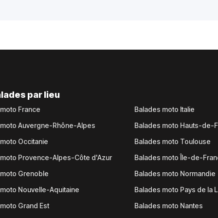
lades par lieu
 moto France
Balades moto Italie
 moto Auvergne-Rhône-Alpes
Balades moto Hauts-de-
moto Occitanie
Balades moto Toulouse
 moto Provence-Alpes-Côte d'Azur
Balades moto Île-de-Fra
 moto Grenoble
Balades moto Normandie
moto Nouvelle-Aquitaine
Balades moto Pays de la L
moto Grand Est
Balades moto Nantes