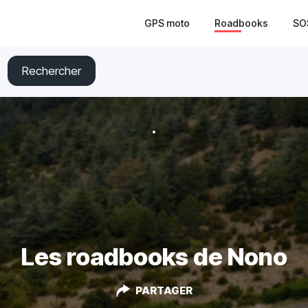
GPS moto
Roadbooks
SO
Rechercher
Les roadbooks de Nono
PARTAGER