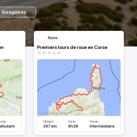
Enregistrés
Nono
on
Premiers tours de roue en Corse
iveau
Distance
Durée
Niveau
ébutant
297 km
6h28
Intermédiaire