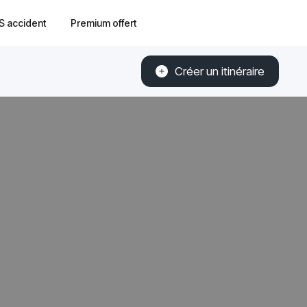
S accident
Premium offert
Créer un itinéraire