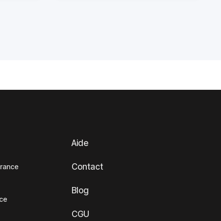
Aide
Contact
France
Blog
nce
CGU