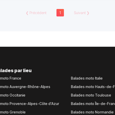
❮
Précédent
1
Suivant
❯
lades par lieu
 moto France
Balades moto Italie
 moto Auvergne-Rhône-Alpes
Balades moto Hauts-de-
moto Occitanie
Balades moto Toulouse
 moto Provence-Alpes-Côte d'Azur
Balades moto Île-de-Fra
 moto Grenoble
Balades moto Normandie