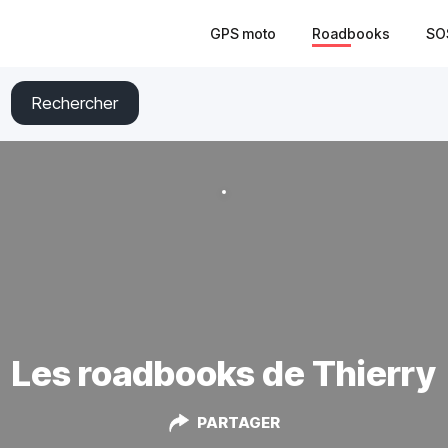
GPS moto
Roadbooks
SO
Rechercher
Les roadbooks de Thierry
PARTAGER