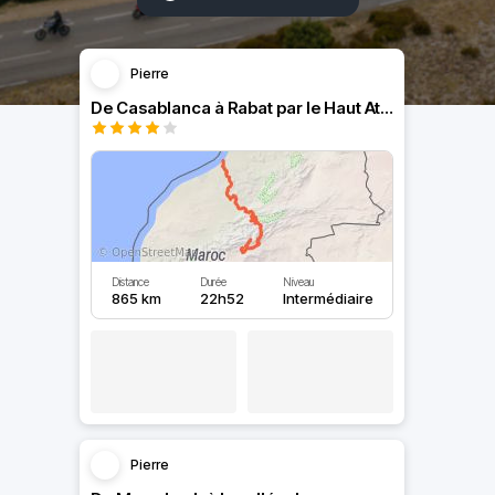
Pierre
De Casablanca à Rabat par le Haut Atlas.
Distance
Durée
Niveau
865 km
22h52
Intermédiaire
Pierre