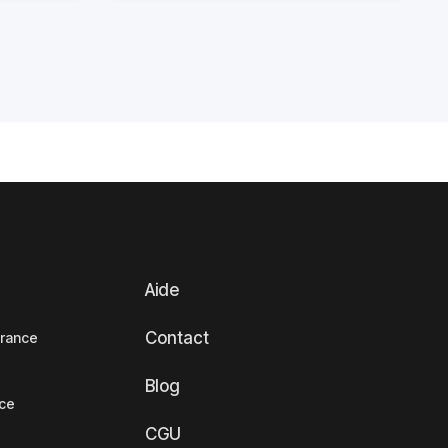
Aide
Contact
France
Blog
nce
CGU