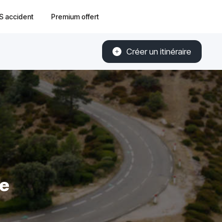
S accident
Premium offert
Créer un itinéraire
he