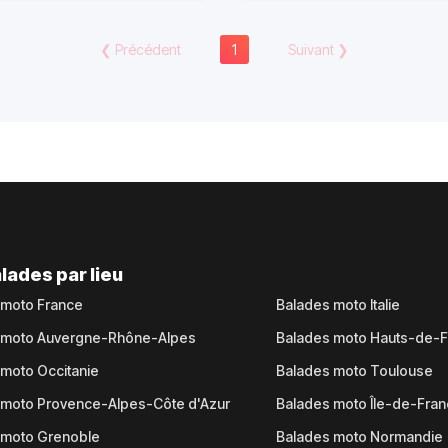
❮
Précédent
1
Suivant
❯
lades par lieu
 moto France
Balades moto Italie
 moto Auvergne-Rhône-Alpes
Balades moto Hauts-de-
moto Occitanie
Balades moto Toulouse
 moto Provence-Alpes-Côte d'Azur
Balades moto Île-de-Fra
 moto Grenoble
Balades moto Normandie