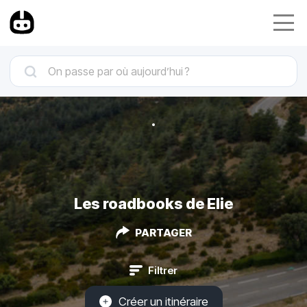
Les roadbooks de Elie
PARTAGER
Filtrer
Créer un itinéraire