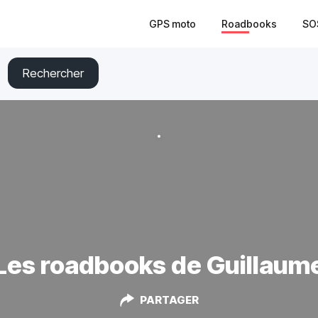
GPS moto
Roadbooks
SO
Rechercher
Les roadbooks de Guillaum
PARTAGER