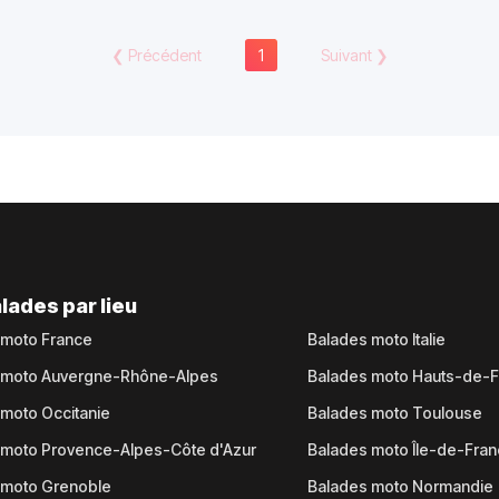
❮
Précédent
1
Suivant
❯
lades par lieu
 moto France
Balades moto Italie
 moto Auvergne-Rhône-Alpes
Balades moto Hauts-de-
moto Occitanie
Balades moto Toulouse
 moto Provence-Alpes-Côte d'Azur
Balades moto Île-de-Fra
 moto Grenoble
Balades moto Normandie