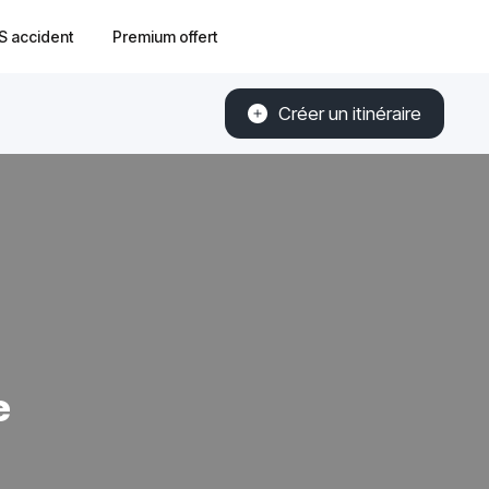
S accident
Premium offert
Créer un itinéraire
e