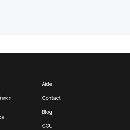
Aide
Contact
France
Blog
nce
CGU