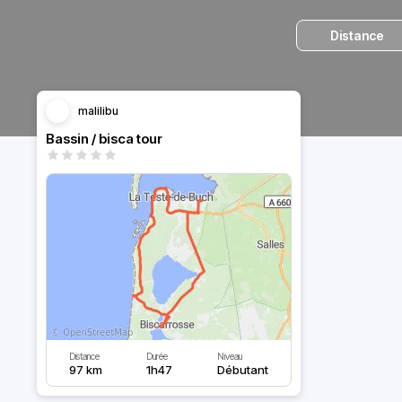
Distance
malilibu
Bassin / bisca tour
Distance
Durée
Niveau
97 km
1h47
Débutant