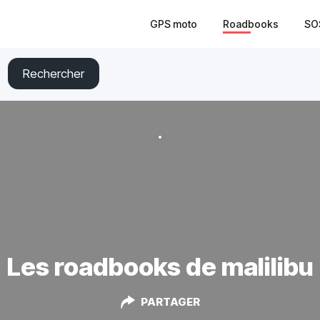
GPS moto
Roadbooks
SO
Rechercher
Les roadbooks de malilibu
PARTAGER