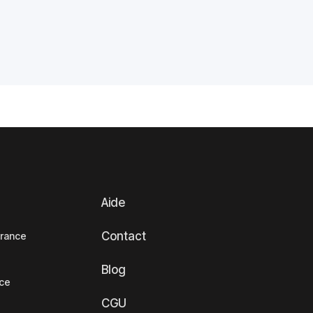
Aide
Contact
France
Blog
nce
CGU