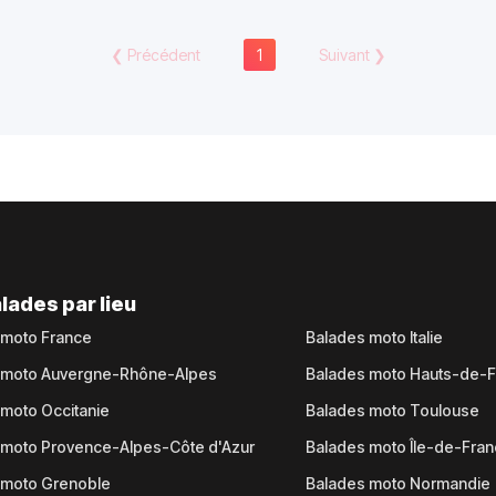
❮
Précédent
1
Suivant
❯
lades par lieu
 moto France
Balades moto Italie
 moto Auvergne-Rhône-Alpes
Balades moto Hauts-de-
moto Occitanie
Balades moto Toulouse
 moto Provence-Alpes-Côte d'Azur
Balades moto Île-de-Fra
 moto Grenoble
Balades moto Normandie