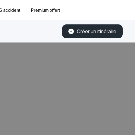
S accident
Premium offert
Créer un itinéraire