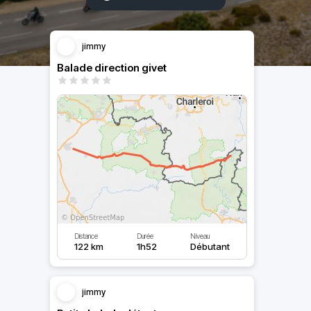
jimmy
Balade direction givet
Distance
Durée
Niveau
122 km
1h52
Débutant
jimmy