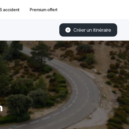
S accident
Premium offert
Créer un itinéraire
n