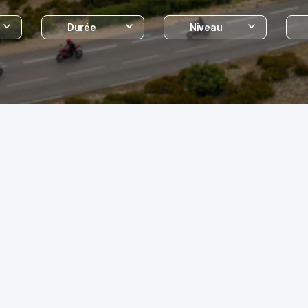
Durée
Niveau