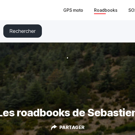
GPS moto
Roadbooks
SO
Rechercher
Les roadbooks de Sebastie
PARTAGER