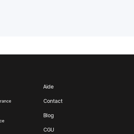
Aide
Contact
France
Blog
nce
CGU