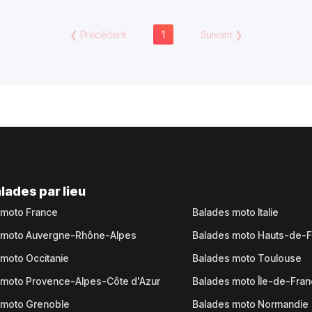
❮
Précédent
1
Suivant
❯
lades par lieu
 moto France
Balades moto Italie
 moto Auvergne-Rhône-Alpes
Balades moto Hauts-de-
moto Occitanie
Balades moto Toulouse
 moto Provence-Alpes-Côte d'Azur
Balades moto Île-de-Fra
 moto Grenoble
Balades moto Normandie