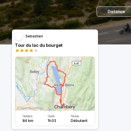
Distance
Sebastien
Tour du lac du bourget
Distance
Durée
Niveau
84 km
1h33
Débutant