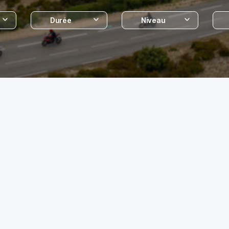
Durée
Niveau