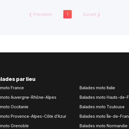
❮
Précédent
1
Suivant
❯
lades par lieu
 moto France
Balades moto Italie
 moto Auvergne-Rhône-Alpes
Balades moto Hauts-de-
moto Occitanie
Balades moto Toulouse
 moto Provence-Alpes-Côte d'Azur
Balades moto Île-de-Fra
 moto Grenoble
Balades moto Normandie