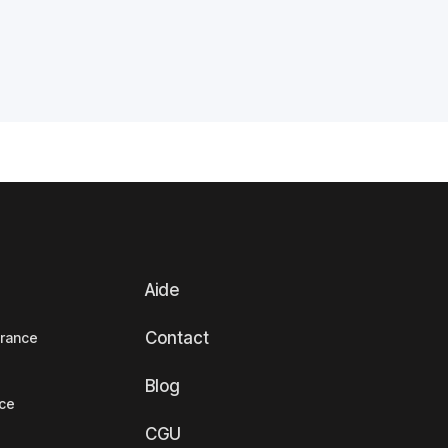
Aide
Contact
France
Blog
nce
CGU