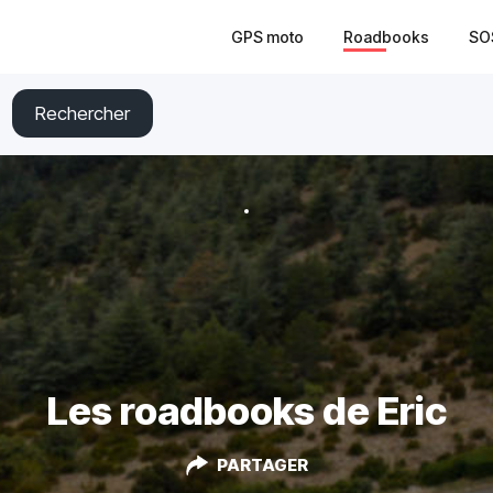
GPS moto
Roadbooks
SO
Rechercher
Les roadbooks de Eric
PARTAGER