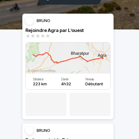
BRUNO
Rejoindre Agra par L’ouest
Distance
Durée
Niveau
223 km
4h32
Débutant
BRUNO