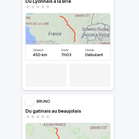
Du Lyonnais à la Brie
Distance
Durée
Niveau
450 km
7h03
Débutant
BRUNO
Du gatinais au beaujolais