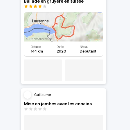
Ballade en gruyere en suisse
Distance
Durée
Niveau
144 km
2h20
Débutant
Guillaume
Mise en jambes avec les copains