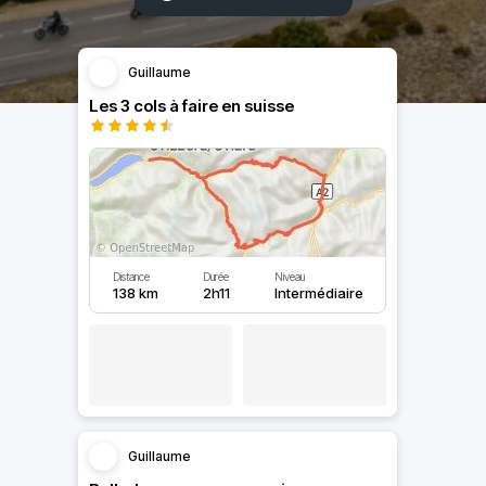
Guillaume
Les 3 cols à faire en suisse
Distance
Durée
Niveau
138 km
2h11
Intermédiaire
Guillaume