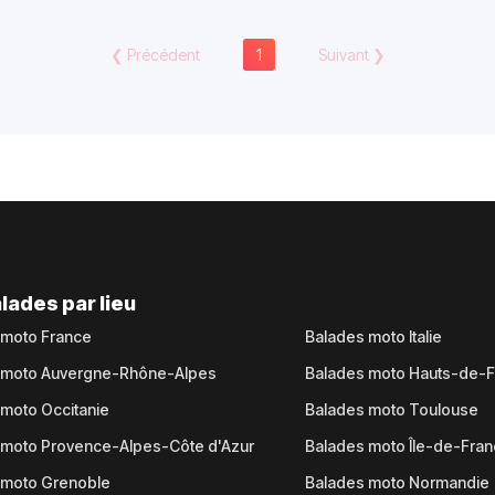
❮
Précédent
1
Suivant
❯
lades par lieu
 moto France
Balades moto Italie
 moto Auvergne-Rhône-Alpes
Balades moto Hauts-de-
moto Occitanie
Balades moto Toulouse
 moto Provence-Alpes-Côte d'Azur
Balades moto Île-de-Fra
 moto Grenoble
Balades moto Normandie