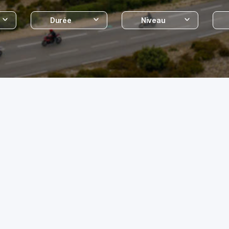
Durée
Niveau