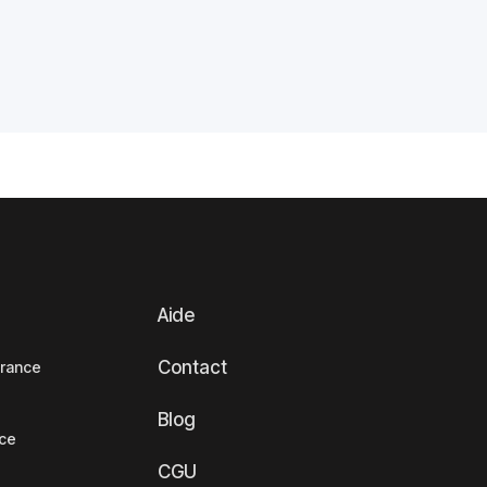
Aide
Contact
France
Blog
nce
CGU