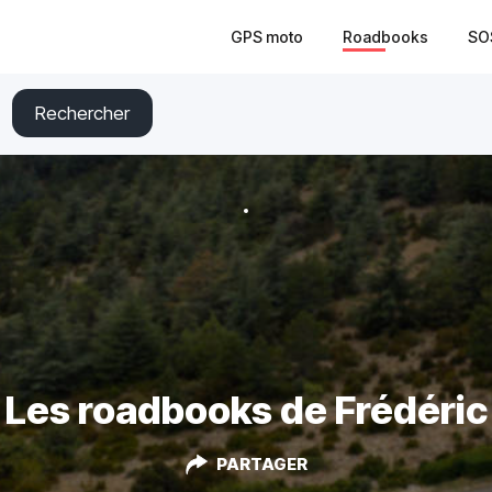
GPS moto
Roadbooks
SO
Rechercher
Les roadbooks de Frédéric
PARTAGER