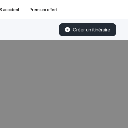
S accident
Premium offert
Créer un itinéraire