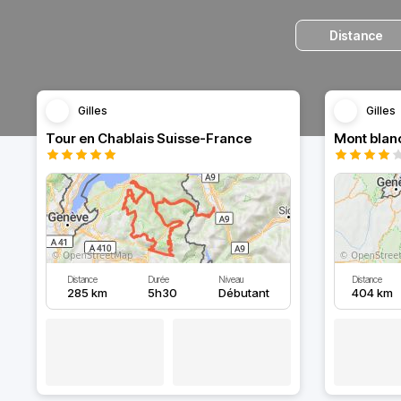
Distance
Gilles
Gilles
Tour en Chablais Suisse-France
Distance
Durée
Niveau
Distance
285 km
5h30
Débutant
404 km