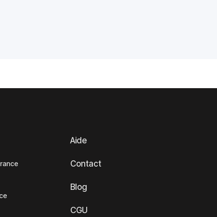
Aide
Contact
France
Blog
nce
CGU