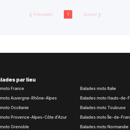
❮
Précédent
1
Suivant
❯
lades par lieu
 moto France
Balades moto Italie
 moto Auvergne-Rhône-Alpes
Balades moto Hauts-de-
moto Occitanie
Balades moto Toulouse
 moto Provence-Alpes-Côte d'Azur
Balades moto Île-de-Fra
 moto Grenoble
Balades moto Normandie