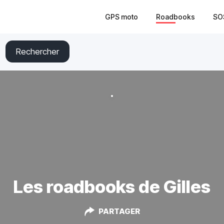
GPS moto
Roadbooks
SO
Rechercher
Les roadbooks de Gilles
PARTAGER