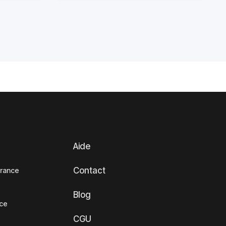
Aide
Contact
France
Blog
nce
CGU