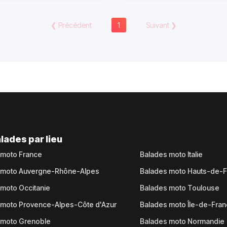
❮
Précédent
1
Suivant
❯
lades par lieu
 moto France
Balades moto Italie
 moto Auvergne-Rhône-Alpes
Balades moto Hauts-de-
moto Occitanie
Balades moto Toulouse
 moto Provence-Alpes-Côte d'Azur
Balades moto Île-de-Fra
 moto Grenoble
Balades moto Normandie