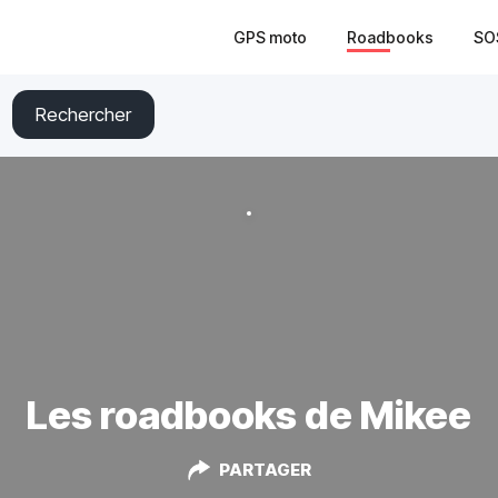
GPS moto
Roadbooks
SO
Rechercher
Les roadbooks de Mikee
PARTAGER