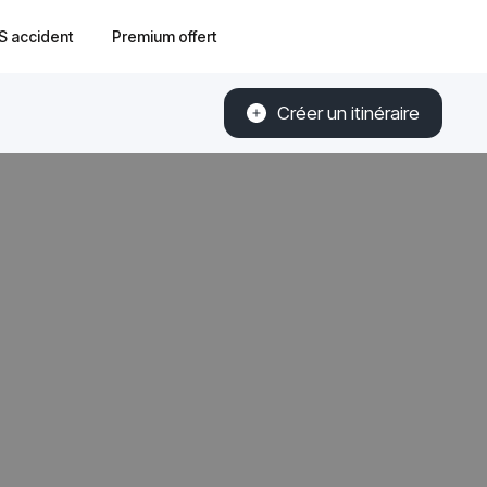
S accident
Premium offert
Créer un itinéraire