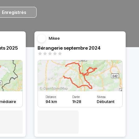
Enregistrés
Mikee
nts 2025
Bérangerie septembre 2024
Distance
Durée
Niveau
rmédiaire
94 km
1h28
Débutant