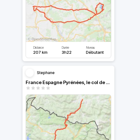
Distance
Durée
Niveau
207 km
3h22
Débutant
Stephane
France Espagne Pyrénées, le col de LARRAU