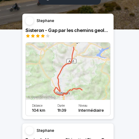
Stephane
Sisteron - Gap par les chemins geologiques
Distance
Durée
Niveau
104 km
1h39
Intermédiaire
Stephane