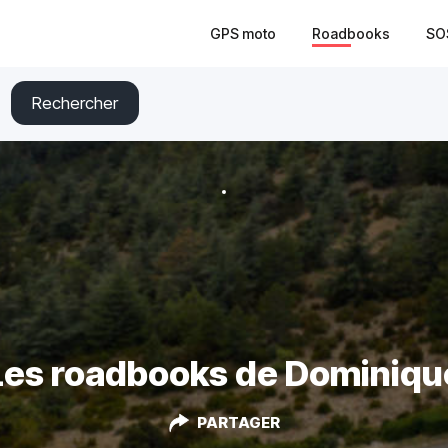
GPS moto
Roadbooks
SO
Rechercher
Les roadbooks de Dominiqu
PARTAGER