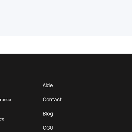
Aide
Contact
France
Blog
nce
CGU