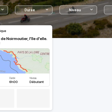
Durée
Niveau
ique
e de Noirmoutier, l'île d'elle.
Durée
Niveau
6h00
Débutant