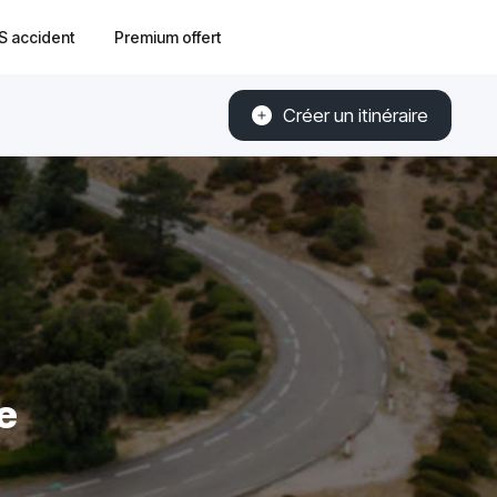
S accident
Premium offert
Créer un itinéraire
e