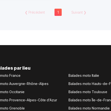
❮
Précédent
1
Suivant
❯
lades par lieu
 moto France
Balades moto Italie
 moto Auvergne-Rhône-Alpes
Balades moto Hauts-de-
moto Occitanie
Balades moto Toulouse
 moto Provence-Alpes-Côte d'Azur
Balades moto Île-de-Fra
 moto Grenoble
Balades moto Normandie